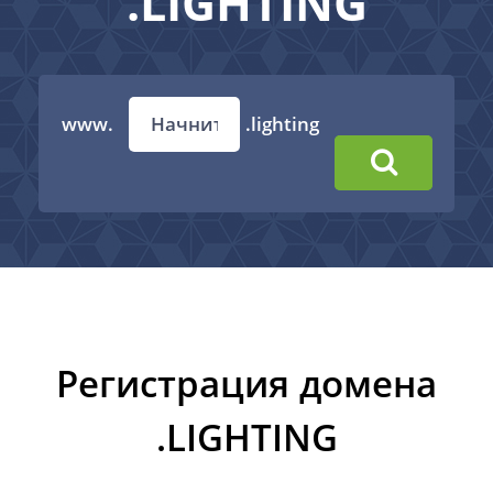
.LIGHTING
www.
.lighting
Регистрация домена
.LIGHTING