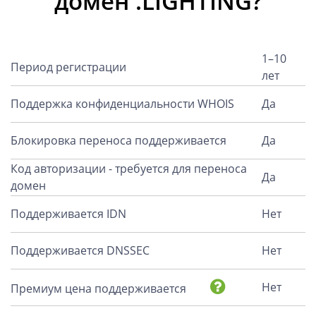
домен .LIGHTING?
1–10
Период регистрации
лет
Поддержка конфиденциальности WHOIS
Да
Блокировка переноса поддерживается
Да
Код авторизации - требуется для переноса
Да
домен
Поддерживается IDN
Нет
Поддерживается DNSSEC
Нет
Нет
Премиум цена поддерживается