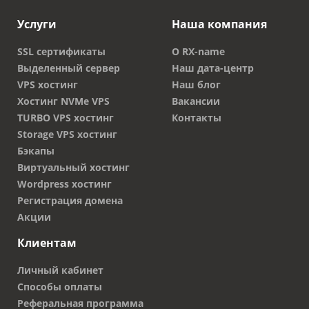
Услуги
Наша компания
SSL сертификаты
О RX-name
Выделенный сервер
Наш дата-центр
VPS хостинг
Наш блог
Хостинг NVMe VPS
Вакансии
TURBO VPS хостинг
Контакты
Storage VPS хостинг
Бэкапы
Виртуальный хостинг
Wordpress хостинг
Регистрация домена
Акции
Клиентам
Личный кабинет
Способы оплаты
Реферальная программа