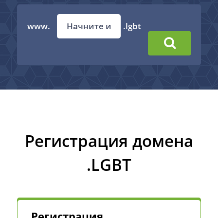
www.
.lgbt
Регистрация домена
.LGBT
Регистрация