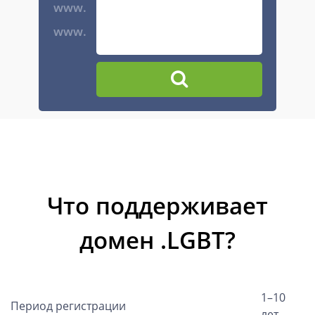
www.
www.
Что поддерживает
домен .LGBT?
1–10
Период регистрации
лет