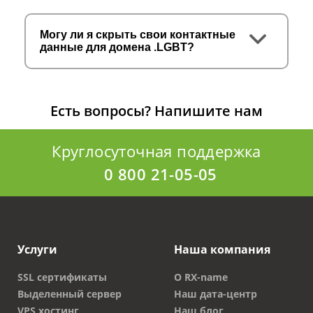
Могу ли я скрыть свои контактные
данные для домена .LGBT?
Есть вопросы?
Напишите нам
Круглосуточная поддержка
0 800 21-05-05
Услуги
Наша компания
SSL сертификаты
О RX-name
Выделенный сервер
Наш дата-центр
VPS хостинг
Наш блог