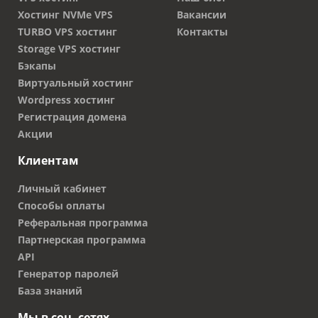
Хостинг NVMe VPS
Вакансии
TURBO VPS хостинг
Контакты
Storage VPS хостинг
Бэкапы
Виртуальный хостинг
Wordpress хостинг
Регистрация домена
Акции
Клиентам
Личный кабинет
Способы оплаты
Реферальная программа
Партнерская программа
API
Генератор паролей
База знаний
Мы в соц. сетях