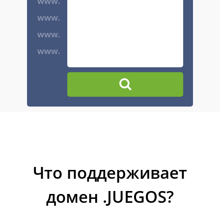
www.
www.
www.
www.
Что поддерживает
домен .JUEGOS?