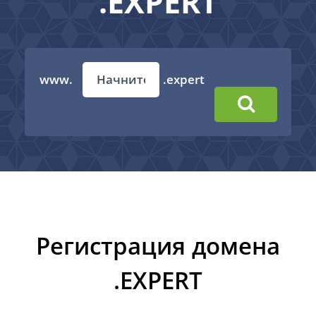
.EXPERT
www.
.expert
Регистрация домена
.EXPERT