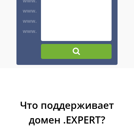
www.
www.
www.
www.
Что поддерживает
домен .EXPERT?