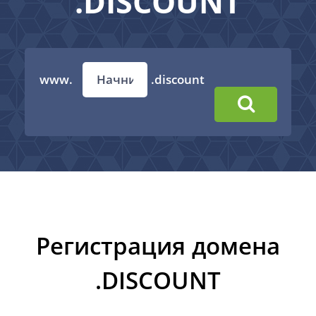
.DISCOUNT
www.
.discount
Регистрация домена
.DISCOUNT