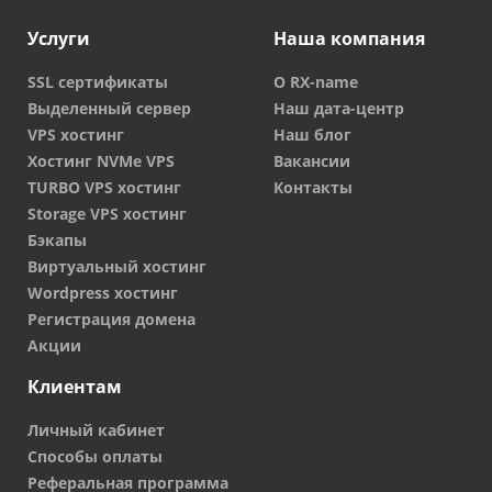
Услуги
Наша компания
SSL сертификаты
О RX-name
Выделенный сервер
Наш дата-центр
VPS хостинг
Наш блог
Хостинг NVMe VPS
Вакансии
TURBO VPS хостинг
Контакты
Storage VPS хостинг
Бэкапы
Виртуальный хостинг
Wordpress хостинг
Регистрация домена
Акции
Клиентам
Личный кабинет
Способы оплаты
Реферальная программа