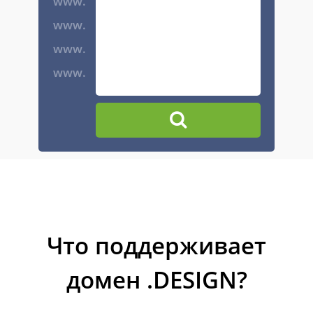
www.
www.
www.
www.
Что поддерживает
домен .DESIGN?