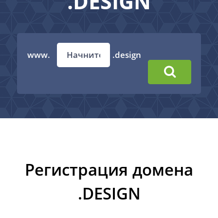
.DESIGN
www.
.design
Регистрация домена
.DESIGN