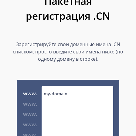
Пакетная
регистрация .CN
Зарегистрируйте свои доменные имена .CN
списком, просто введите свои имена ниже (по
одному домену в строке).
www.
www.
www.
www.
www.