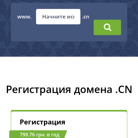
www.
.cn
Регистрация домена .CN
Регистрация
799.76 грн. в год