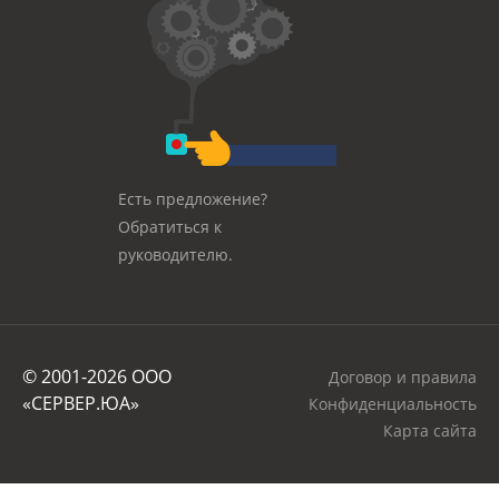
оговоренный срок.
Есть предложение?
Обратиться к
руководителю.
© 2001-2026 OOO
Договор и правила
«СЕРВЕР.ЮА»
Конфиденциальность
Карта сайта