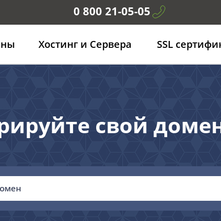
0 800 21-05-05
ены
Хостинг и Сервера
SSL сертифи
рируйте свой доме