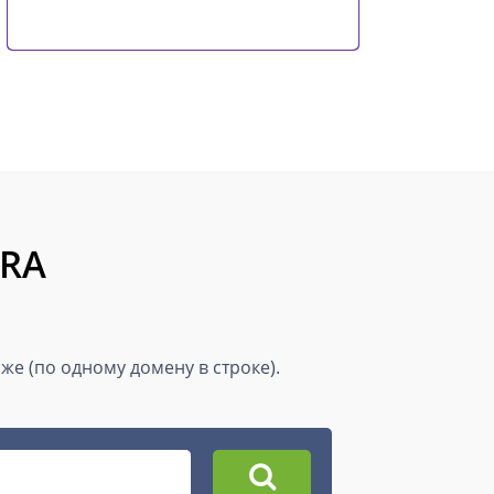
ERA
е (по одному домену в строке).