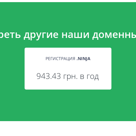
реть другие наши доменны
РЕГИСТРАЦИЯ
.
NINJA
943.43 грн. в год