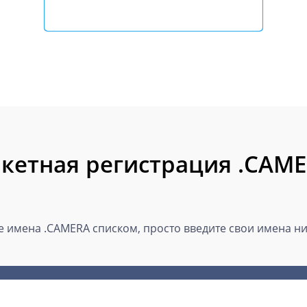
кетная регистрация .CAM
 имена .CAMERA списком, просто введите свои имена ниж