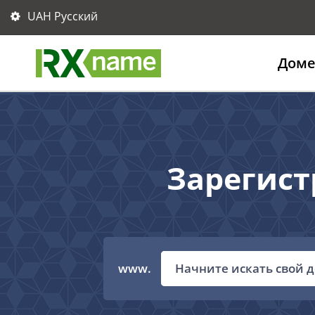
UAH Русский
Дом
Зарегист
www.