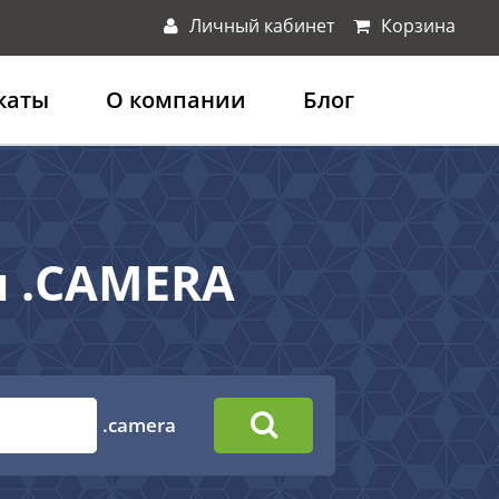
Личный кабинет
Корзина
каты
О компании
Блог
н .CAMERA
.camera