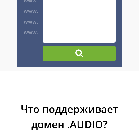
www.
www.
www.
www.
Что поддерживает
домен .AUDIO?