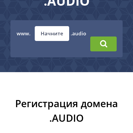
.AUDIO
www.
.audio
Регистрация домена
.AUDIO