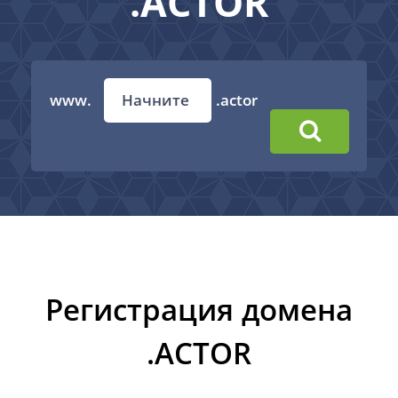
.ACTOR
www.
.actor
Регистрация домена
.ACTOR