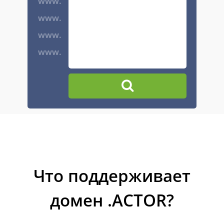
www.
www.
www.
www.
Что поддерживает
домен .ACTOR?