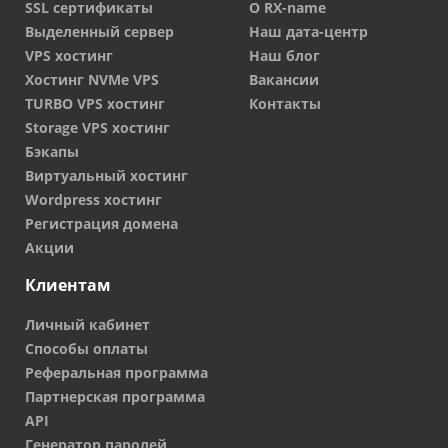
SSL сертификаты
О RX-name
Выделенный сервер
Наш дата-центр
VPS хостинг
Наш блог
Хостинг NVMe VPS
Вакансии
TURBO VPS хостинг
Контакты
Storage VPS хостинг
Бэкапы
Виртуальный хостинг
Wordpress хостинг
Регистрация домена
Акции
Клиентам
Личный кабинет
Способы оплаты
Реферальная программа
Партнерская программа
API
Генератор паролей