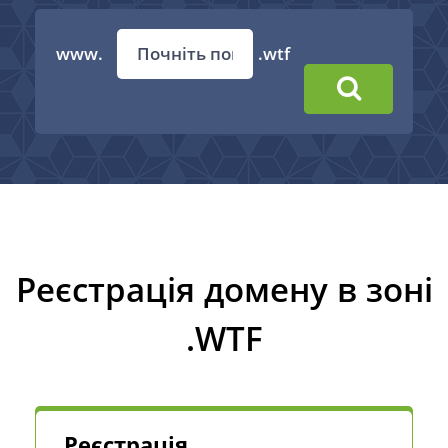
www.
.wtf
Реєстрація домену в зоні
.WTF
Реєстрація