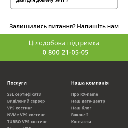
дані для домену .WTF?
Залишились питання?
Напишіть нам
Цілодобова підтримка
0 800 21-05-05
Послуги
Наша компанія
SSL сертифікати
Про RX-name
Виділений сервер
Наш дата-центр
VPS хостинг
Наш блог
NVMe VPS хостинг
Вакансії
TURBO VPS хостинг
Контакти