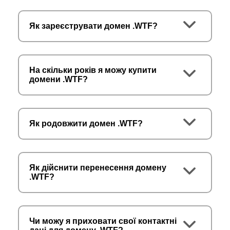
Як зареєструвати домен .WTF?
На скільки років я можу купити
домени .WTF?
Як родовжити домен .WTF?
Як дійснити перенесення домену
.WTF?
Чи можу я приховати свої контактні