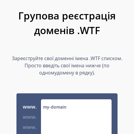
Групова реєстрація
доменів .WTF
Зареєструйте свої доменні імена .WTF списком.
Просто введіть свої імена нижче (по
одномудомену в рядку).
www.
www.
www.