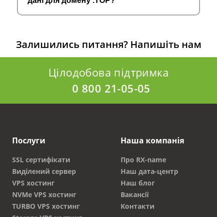
дані для домену .TOP?
Залишились питання?
Напишіть нам
Цілодобова підтримка
0 800 21-05-05
Послуги
Наша компанія
SSL сертифікати
Про RX-name
Виділений сервер
Наш дата-центр
VPS хостинг
Наш блог
NVMe VPS хостинг
Вакансії
TURBO VPS хостинг
Контакти