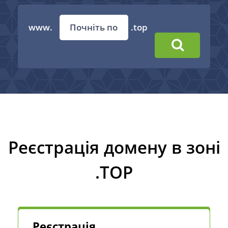
www.
.top
Реєстрація домену в зоні
.TOP
Реєстрація