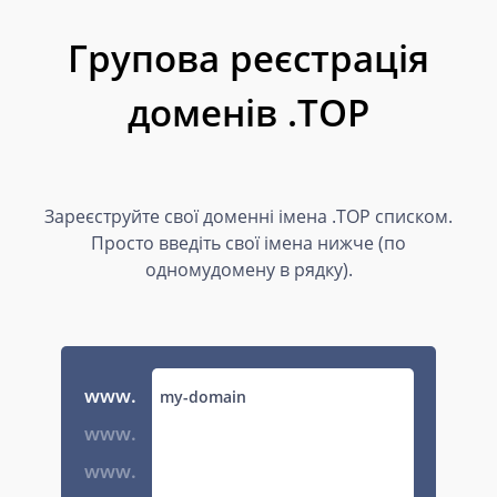
Групова реєстрація
доменів .TOP
Зареєструйте свої доменні імена .TOP списком.
Просто введіть свої імена нижче (по
одномудомену в рядку).
www.
www.
www.