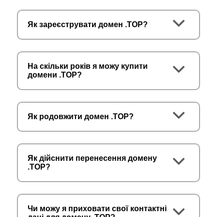
Як зареєструвати домен .TOP?
На скільки років я можу купити
домени .TOP?
Як родовжити домен .TOP?
Як дійснити перенесення домену
.TOP?
Чи можу я приховати свої контактні