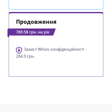
Продовження
789.58 грн. на рік
Захист Whois конфіденційності -
284.9 грн.