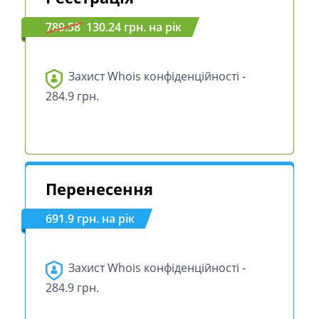
789.58
130.24 грн. на рік
Захист Whois конфіденційності -
284.9 грн.
Перенесення
691.9 грн. на рік
Захист Whois конфіденційності -
284.9 грн.