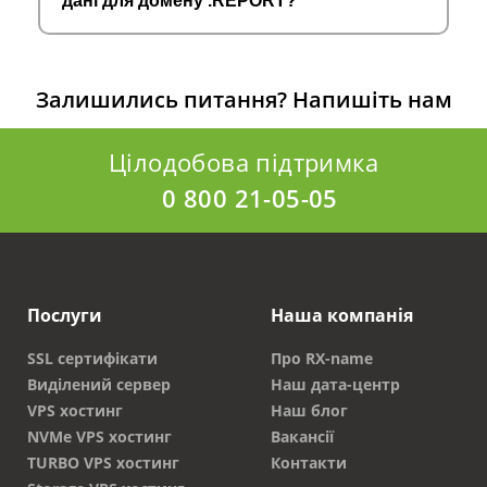
дані для домену .REPORT?
Залишились питання?
Напишіть нам
Цілодобова підтримка
0 800 21-05-05
Послуги
Наша компанія
SSL сертифікати
Про RX-name
Виділений сервер
Наш дата-центр
VPS хостинг
Наш блог
NVMe VPS хостинг
Вакансії
TURBO VPS хостинг
Контакти