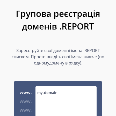
Групова реєстрація
доменів .REPORT
Зареєструйте свої доменні імена .REPORT
списком. Просто введіть свої імена нижче (по
одномудомену в рядку).
www.
www.
www.