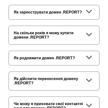
Як зареєструвати домен .REPORT?
На скільки років я можу купити
домени .REPORT?
Як родовжити домен .REPORT?
Як дійснити перенесення домену
.REPORT?
Чи можу я приховати свої контактні