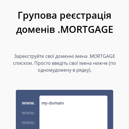
Групова реєстрація
доменів .MORTGAGE
Зареєструйте свої доменні імена .MORTGAGE
списком. Просто введіть свої імена нижче (по
одномудомену в рядку).
www.
www.
www.