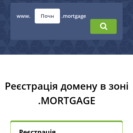
www.
.mortgage
Реєстрація домену в зоні
.MORTGAGE
Реєстрація