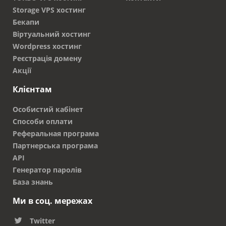
Storage VPS хостинг
Бекапи
Віртуальний хостинг
Wordpress хостинг
Реєстрація домену
Акції
Клієнтам
Особистий кабінет
Способи оплати
Реферальная програма
Партнерська програма
API
Генератор паролів
База знань
Ми в соц. мережах
Twitter