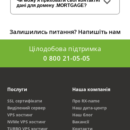
Чи можу я приховати свої контактні
дані для домену .MORTGAGE?
Залишились питання?
Напишіть нам
Цілодобова підтримка
0 800 21-05-05
Послуги
Наша компанія
SSL сертифікати
Про RX-name
Виділений сервер
Наш дата-центр
VPS хостинг
Наш блог
NVMe VPS хостинг
Вакансії
TURBO VPS хостинг
Контакти