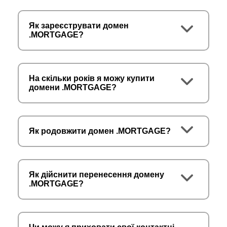
Як зареєструвати домен
.MORTGAGE?
На скільки років я можу купити
домени .MORTGAGE?
Як родовжити домен .MORTGAGE?
Як дійснити перенесення домену
.MORTGAGE?