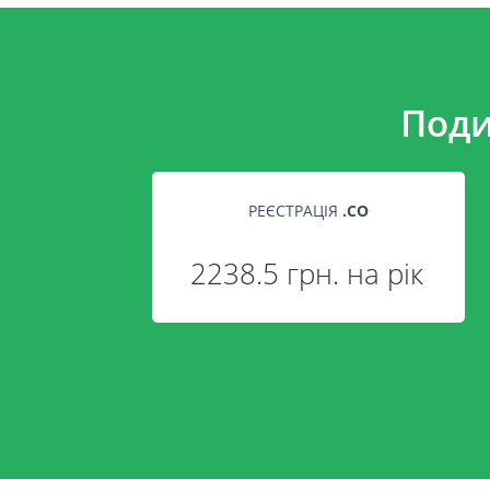
Поди
РЕЄСТРАЦІЯ
.
CO
2238.5 грн. на рік