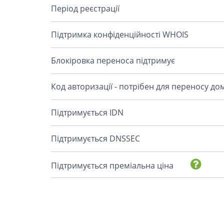
Період реєстрації
Підтримка конфіденційності WHOIS
Блокіровка переноса підтримує
Код авторизації - потрібен для переносу до
Підтримується IDN
Підтримується DNSSEC
Підтримується преміальна ціна