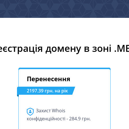
еєстрація домену в зоні .M
Перенесення
2197.39 грн. на рік
Захист Whois
конфіденційності - 284.9 грн.