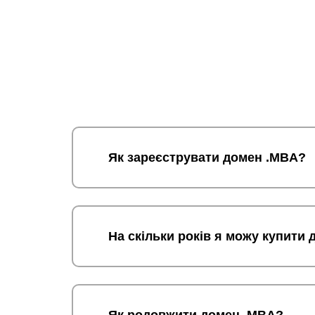
Як зареєструвати домен .MBA?
На скільки років я можу купити