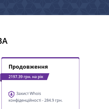
BA
Продовження
2197.39 грн. на рік
Захист Whois
конфіденційності - 284.9 грн.