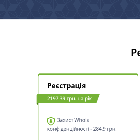
Р
Реєстрація
2197.39 грн. на рік
Захист Whois
конфіденційності - 284.9 грн.