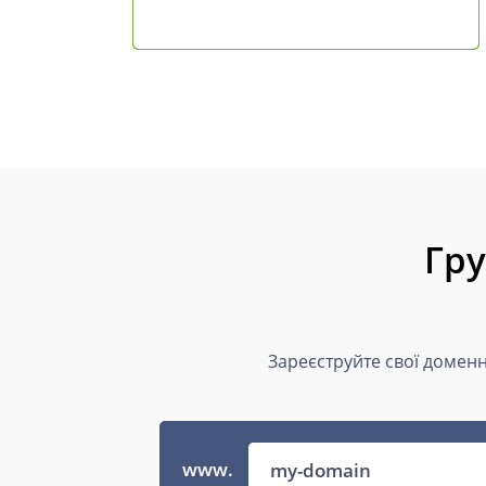
Гру
Зареєструйте свої доменн
www.