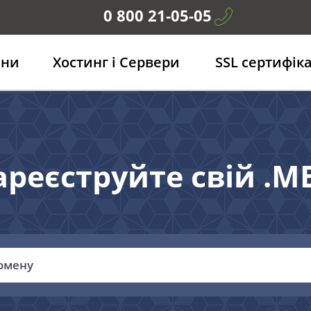
0 800 21-05-05
ени
Хостинг і Сервери
SSL сертифік
ареєструйте свій .M