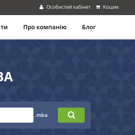
Особистий кабінет
Кошик
ати
Про компанію
Блог
BA
.mba