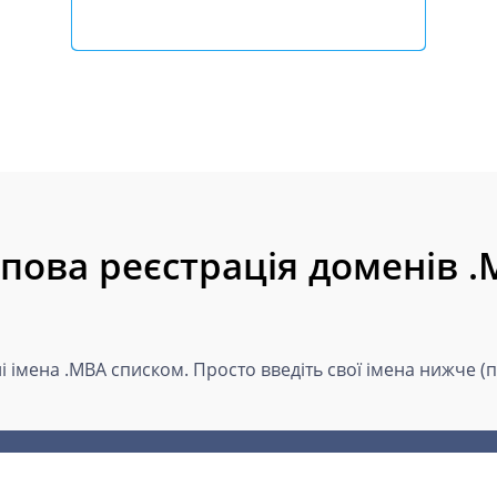
пова реєстрація доменів 
і імена .MBA списком. Просто введіть свої імена нижче (