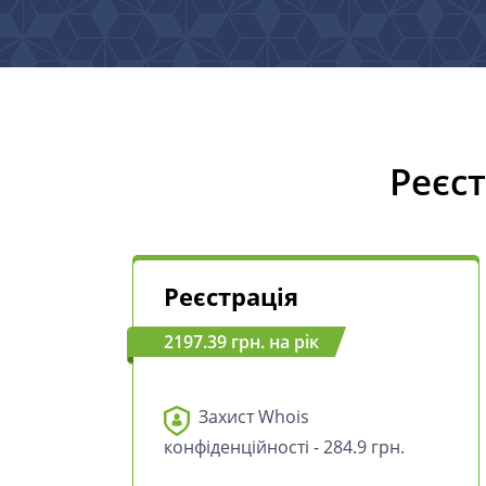
Реєс
Реєстрація
2197.39 грн. на рік
Захист Whois
конфіденційності - 284.9 грн.