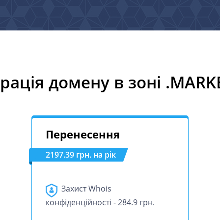
трація домену в зоні .MARK
Перенесення
2197.39 грн. на рік
Захист Whois
конфіденційності - 284.9 грн.