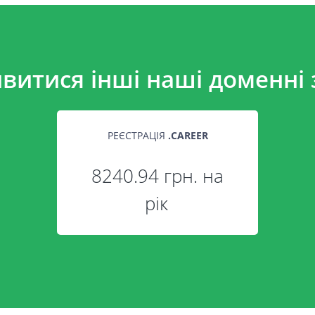
витися інші наші доменні 
РЕЄСТРАЦІЯ
.
CAREER
8240.94 грн. на
рік