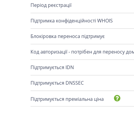
Період реєстрації
Підтримка конфіденційності WHOIS
Блокіровка переноса підтримує
Код авторизації - потрібен для переносу до
Підтримується IDN
Підтримується DNSSEC
Підтримується преміальна ціна