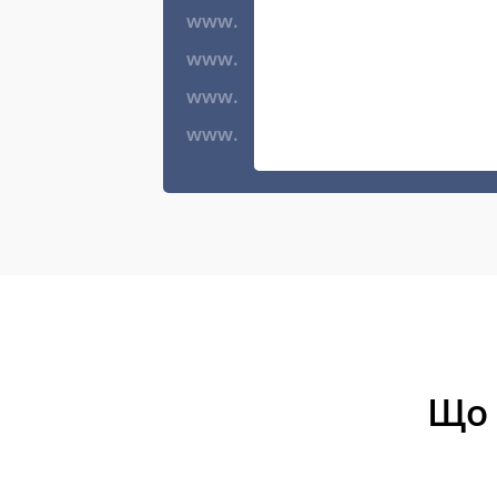
www.
www.
www.
www.
Що 