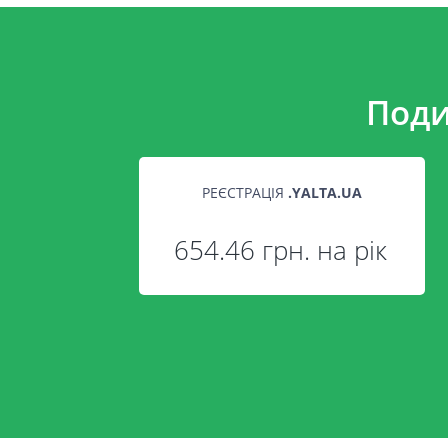
Поди
РЕЄСТРАЦІЯ
.
YALTA.UA
654.46 грн. на рік