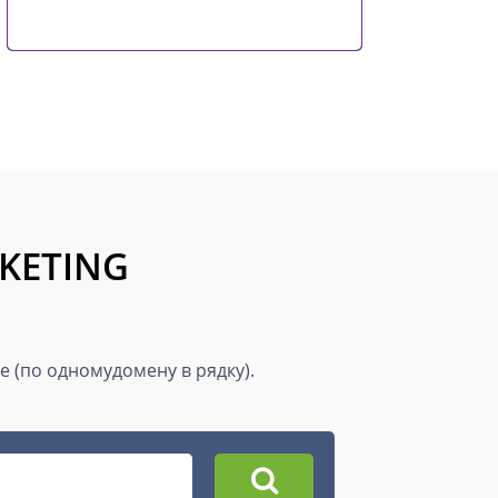
RKETING
е (по одномудомену в рядку).