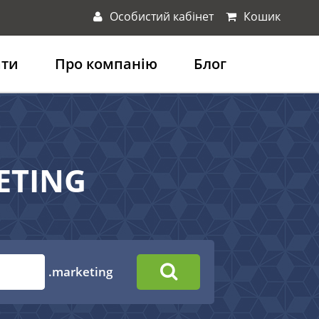
Особистий кабінет
Кошик
ати
Про компанію
Блог
ETING
.marketing