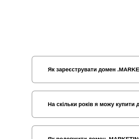
Як зареєструвати домен .MARK
На скільки років я можу купит