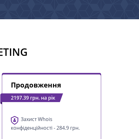
ETING
Продовження
2197.39 грн. на рік
Захист Whois
конфіденційності - 284.9 грн.