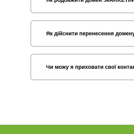
Як родовжити домен .MARKETI
Як дійснити перенесення доме
Чи можу я приховати свої конта