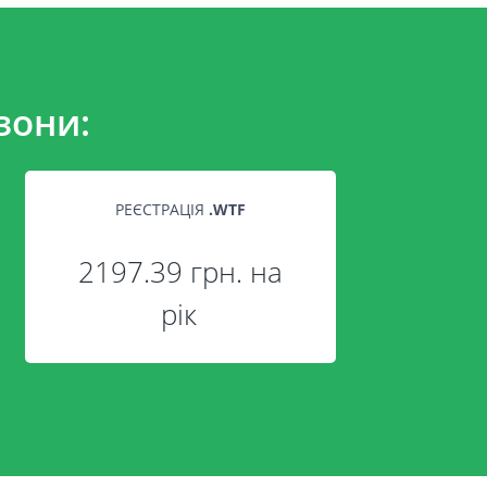
зони:
РЕЄСТРАЦІЯ
.
WTF
2197.39 грн. на
рік