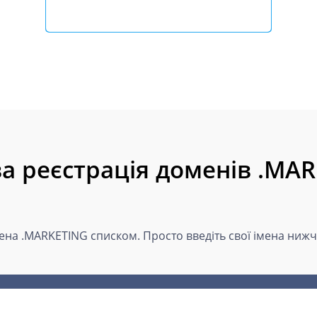
а реєстрація доменів .MA
мена .MARKETING списком. Просто введіть свої імена нижч