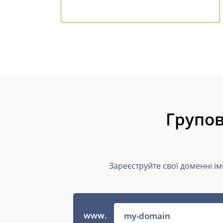
Групов
Зареєструйте свої доменні і
www.