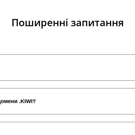
Поширенні запитання
домени .KIWI?