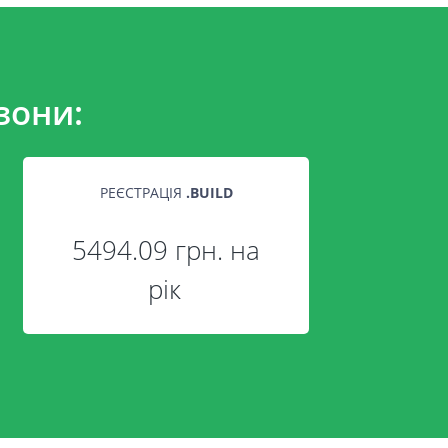
зони:
РЕЄСТРАЦІЯ
.
BUILD
5494.09 грн. на
рік