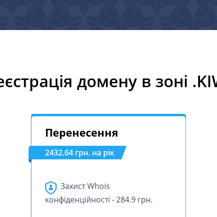
еєстрація домену в зоні .KI
Перенесення
2432.64 грн. на рік
Захист Whois
конфіденційності - 284.9 грн.