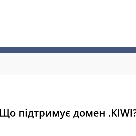
Що підтримує домен .KIWI