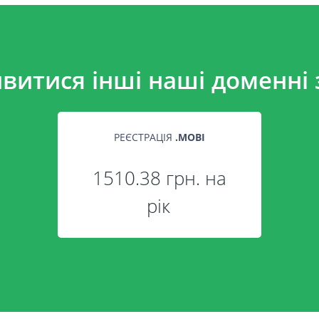
витися інші наші доменні 
РЕЄСТРАЦІЯ
.
MOBI
1510.38 грн. на
рік