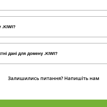
 .KIWI?
тні дані для домену .KIWI?
Залишились питання?
Напишіть нам