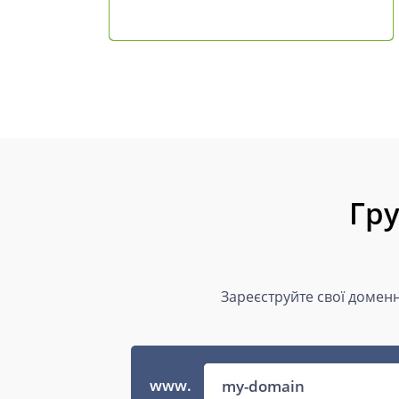
Гру
Зареєструйте свої доменн
www.