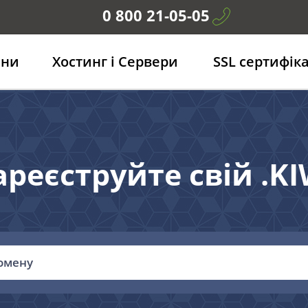
0 800 21-05-05
ени
Хостинг і Сервери
SSL сертифік
ареєструйте свій .KI