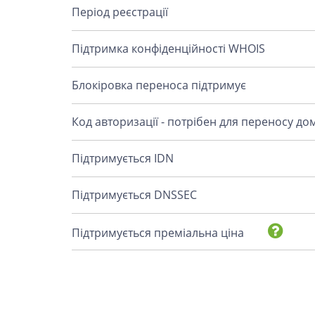
Період реєстрації
Підтримка конфіденційності WHOIS
Блокіровка переноса підтримує
Код авторизації - потрібен для переносу до
Підтримується IDN
Підтримується DNSSEC
Підтримується преміальна ціна