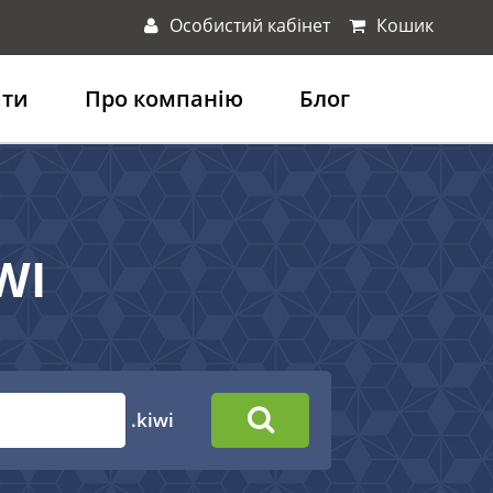
Особистий кабінет
Кошик
ати
Про компанію
Блог
WI
.kiwi