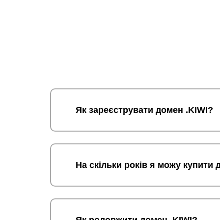
Як зареєструвати домен .KIWI?
На скільки років я можу купити 