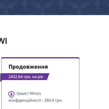
WI
Продовження
2432.64 грн. на рік
Захист Whois
конфіденційності - 284.9 грн.