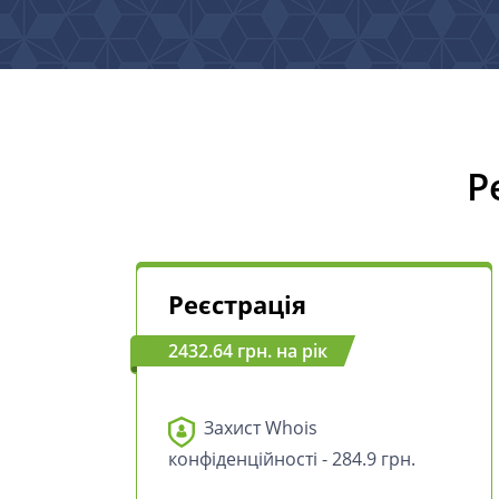
Р
Реєстрація
2432.64 грн. на рік
Захист Whois
конфіденційності - 284.9 грн.