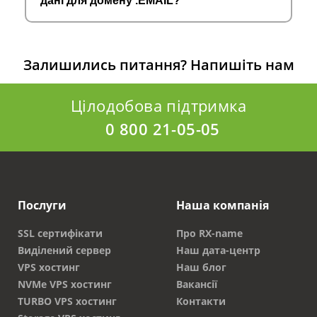
дані для домену .EMAIL?
Залишились питання?
Напишіть нам
Цілодобова підтримка
0 800 21-05-05
Послуги
Наша компанія
SSL сертифікати
Про RX-name
Виділений сервер
Наш дата-центр
VPS хостинг
Наш блог
NVMe VPS хостинг
Вакансії
TURBO VPS хостинг
Контакти