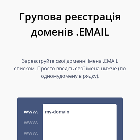
Групова реєстрація
доменів .EMAIL
Зареєструйте свої доменні імена .EMAIL
списком. Просто введіть свої імена нижче (по
одномудомену в рядку).
www.
www.
www.