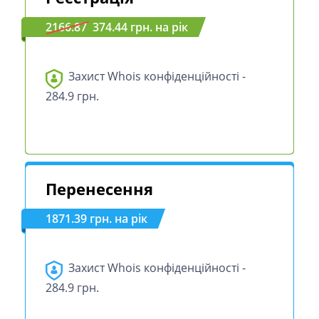
2166.87
374.44 грн. на рік
Захист Whois конфіденційності -
284.9 грн.
Перенесення
1871.39 грн. на рік
Захист Whois конфіденційності -
284.9 грн.