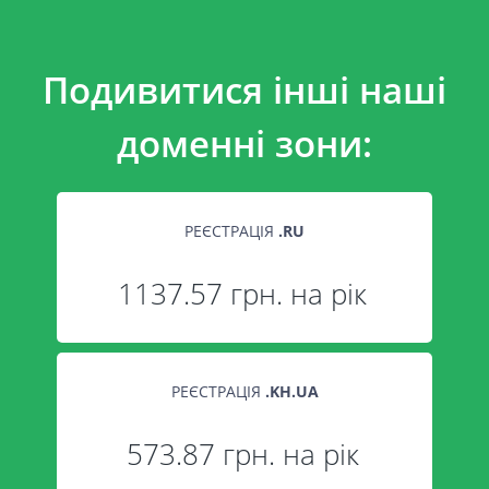
Подивитися інші наші
доменні зони:
РЕЄСТРАЦІЯ
.
RU
1137.57 грн. на рік
РЕЄСТРАЦІЯ
.
KH.UA
573.87 грн. на рік