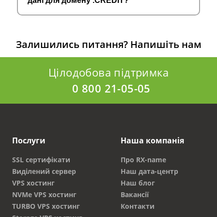
дані для домену .CREDIT?
Залишились питання?
Напишіть нам
Цілодобова підтримка
0 800 21-05-05
Послуги
Наша компанія
SSL сертифікати
Про RX-name
Виділений сервер
Наш дата-центр
VPS хостинг
Наш блог
NVMe VPS хостинг
Вакансії
TURBO VPS хостинг
Контакти