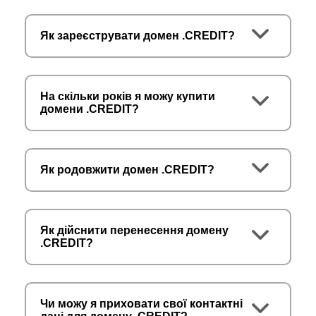
Як зареєструвати домен .CREDIT?
На скільки років я можу купити
домени .CREDIT?
Як родовжити домен .CREDIT?
Як дійснити перенесення домену
.CREDIT?
Чи можу я приховати свої контактні