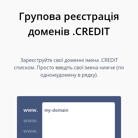
Групова реєстрація
доменів .CREDIT
Зареєструйте свої доменні імена .CREDIT
списком. Просто введіть свої імена нижче (по
одномудомену в рядку).
www.
www.
www.