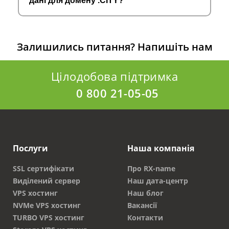
дані для домену .CITY?
Залишились питання?
Напишіть нам
Цілодобова підтримка
0 800 21-05-05
Послуги
Наша компанія
SSL сертифікати
Про RX-name
Виділений сервер
Наш дата-центр
VPS хостинг
Наш блог
NVMe VPS хостинг
Вакансії
TURBO VPS хостинг
Контакти