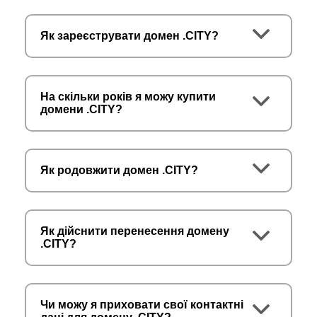
Як зареєструвати домен .CITY?
На скільки років я можу купити
домени .CITY?
Як родовжити домен .CITY?
Як дійснити перенесення домену
.CITY?
Чи можу я приховати свої контактні