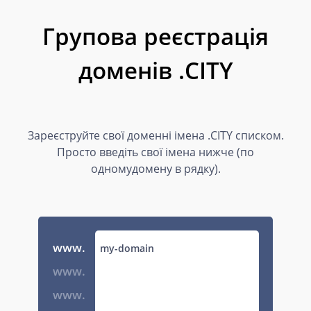
Групова реєстрація
доменів .CITY
Зареєструйте свої доменні імена .CITY списком.
Просто введіть свої імена нижче (по
одномудомену в рядку).
www.
www.
www.