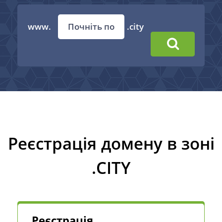
www.
.city
Реєстрація домену в зоні
.CITY
Реєстрація