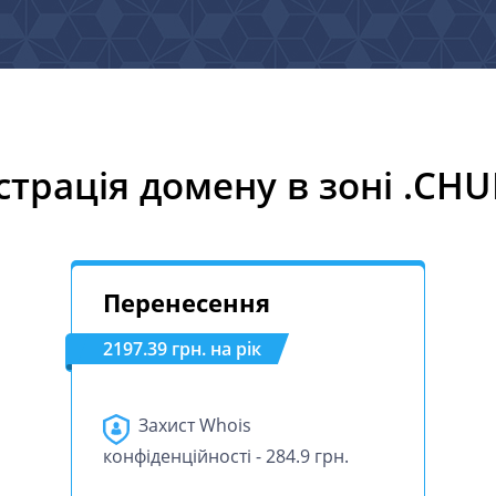
страція домену в зоні .CH
Перенесення
2197.39 грн. на рік
Захист Whois
конфіденційності - 284.9 грн.