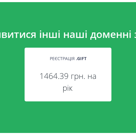
витися інші наші доменні 
РЕЄСТРАЦІЯ
.
GIFT
1464.39 грн. на
рік