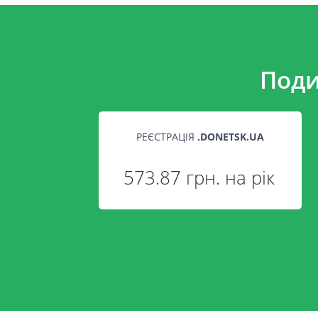
Поди
РЕЄСТРАЦІЯ
.
DONETSK.UA
573.87 грн. на рік