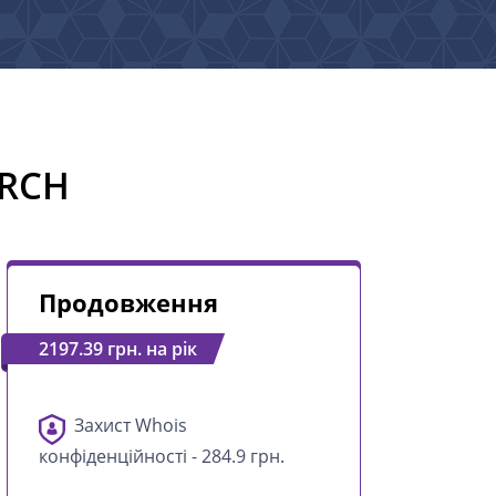
URCH
Продовження
2197.39 грн. на рік
Захист Whois
конфіденційності - 284.9 грн.