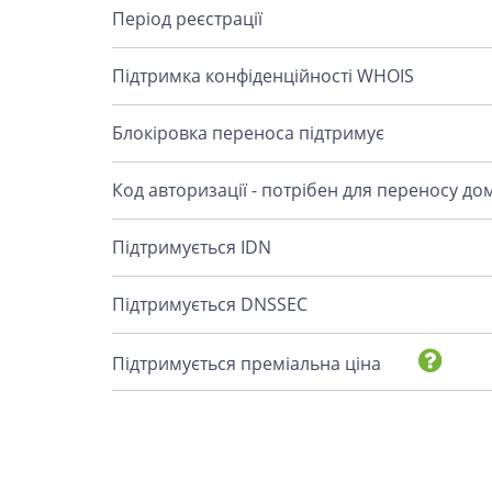
Період реєстрації
Підтримка конфіденційності WHOIS
Блокіровка переноса підтримує
Код авторизації - потрібен для переносу до
Підтримується IDN
Підтримується DNSSEC
Підтримується преміальна ціна