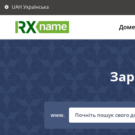
UAH Українська
Дом
Зар
www.