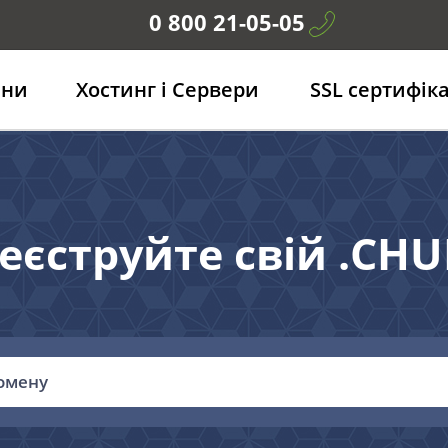
0 800 21-05-05
ени
Хостинг і Сервери
SSL сертифік
еєструйте свій .CH