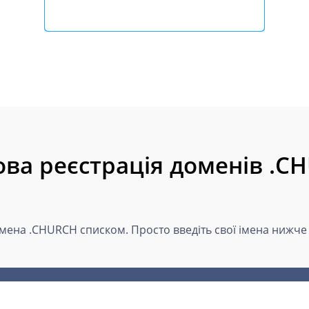
ова реєстрація доменів .C
імена .CHURCH списком. Просто введіть свої імена нижче