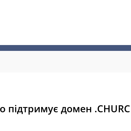
о підтримує домен .CHURC