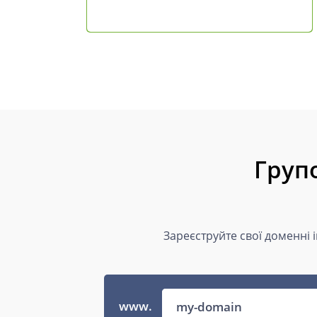
Груп
Зареєструйте свої доменні 
www.