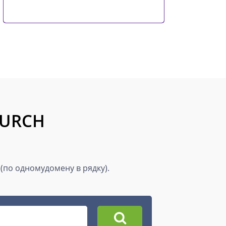
HURCH
 (по одномудомену в рядку).