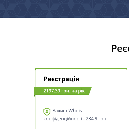
Реє
Реєстрація
2197.39 грн. на рік
Захист Whois
конфіденційності - 284.9 грн.