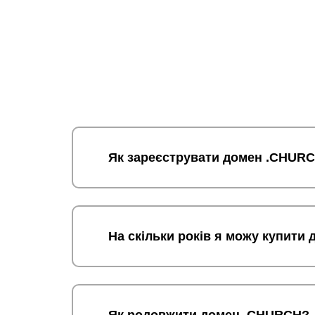
Як зареєструвати домен .CHUR
На скільки років я можу купит