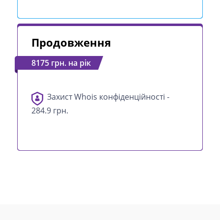
Продовження
8175 грн. на рік
Захист Whois конфіденційності -
284.9 грн.