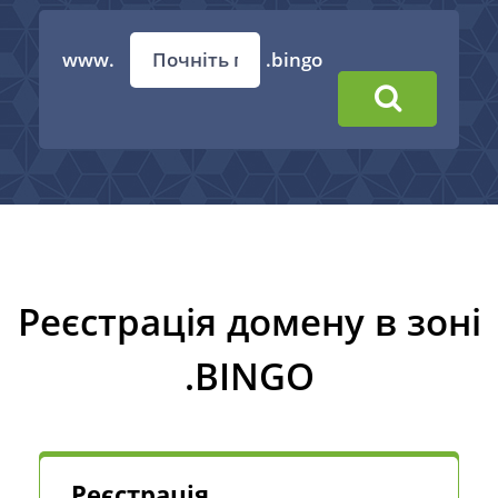
www.
.bingo
Реєстрація домену в зоні
.BINGO
Реєстрація