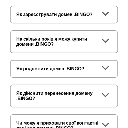
Як зареєструвати домен .BINGO?
На скільки років я можу купити
домени .BINGO?
Як родовжити домен .BINGO?
Як дійснити перенесення домену
.BINGO?
Чи можу я приховати свої контактні