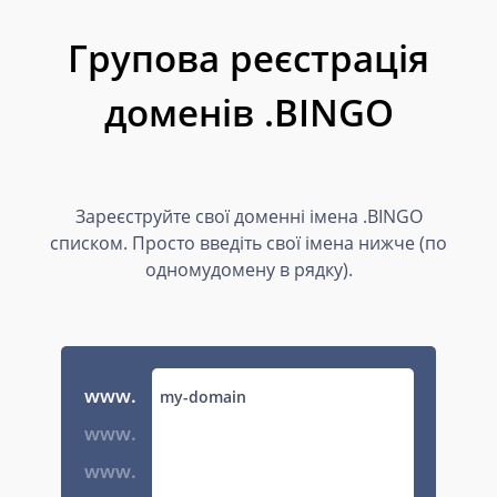
Групова реєстрація
доменів .BINGO
Зареєструйте свої доменні імена .BINGO
списком. Просто введіть свої імена нижче (по
одномудомену в рядку).
www.
www.
www.