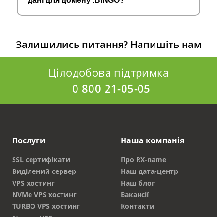
дані для домену .BINGO?
Залишились питання?
Напишіть нам
Цілодобова підтримка
0 800 21-05-05
Послуги
Наша компанія
SSL сертифікати
Про RX-name
Виділений сервер
Наш дата-центр
VPS хостинг
Наш блог
NVMe VPS хостинг
Вакансії
TURBO VPS хостинг
Контакти