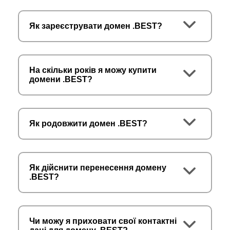
Як зареєструвати домен .BEST?
На скільки років я можу купити
домени .BEST?
Як родовжити домен .BEST?
Як дійснити перенесення домену
.BEST?
Чи можу я приховати свої контактні