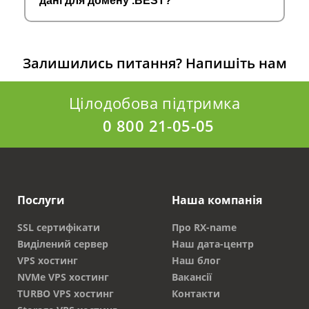
дані для домену .BEST?
Залишились питання?
Напишіть нам
Цілодобова підтримка
0 800 21-05-05
Послуги
Наша компанія
SSL сертифікати
Про RX-name
Виділений сервер
Наш дата-центр
VPS хостинг
Наш блог
NVMe VPS хостинг
Вакансії
TURBO VPS хостинг
Контакти