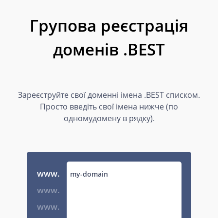
Групова реєстрація
доменів .BEST
Зареєструйте свої доменні імена .BEST списком.
Просто введіть свої імена нижче (по
одномудомену в рядку).
www.
www.
www.