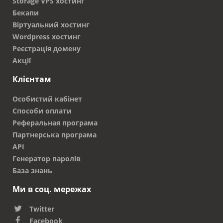
Storage VPS хостинг
Бекапи
Віртуальний хостинг
Wordpress хостинг
Реєстрація домену
Акції
Клієнтам
Особистий кабінет
Способи оплати
Реферальная програма
Партнерська програма
API
Генератор паролів
База знань
Ми в соц. мережах
Twitter
Facebook