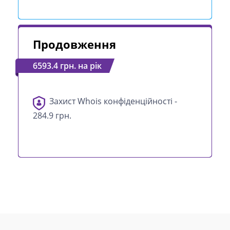
Продовження
6593.4 грн. на рік
Захист Whois конфіденційності -
284.9 грн.