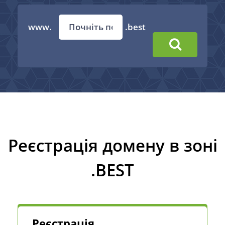
www.
.best
Реєстрація домену в зоні
.BEST
Реєстрація