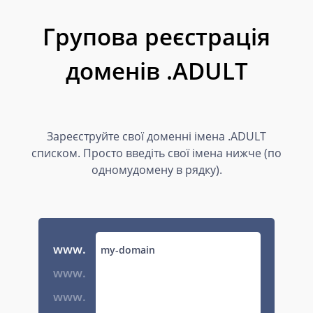
Групова реєстрація
доменів .ADULT
Зареєструйте свої доменні імена .ADULT
списком. Просто введіть свої імена нижче (по
одномудомену в рядку).
www.
www.
www.