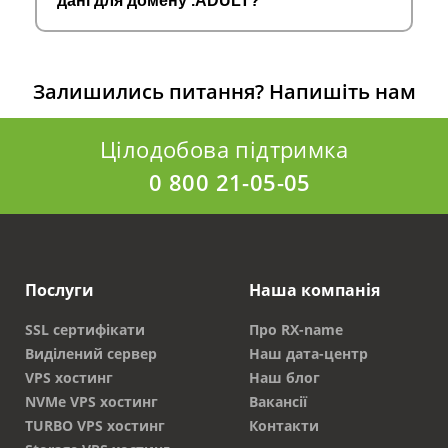
дані для домену .ADULT?
Залишились питання?
Напишіть нам
Цілодобова підтримка
0 800 21-05-05
Послуги
Наша компанія
SSL сертифікати
Про RX-name
Виділений сервер
Наш дата-центр
VPS хостинг
Наш блог
NVMe VPS хостинг
Вакансії
TURBO VPS хостинг
Контакти