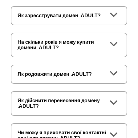
Як зареєструвати домен .ADULT?
На скільки років я можу купити
домени .ADULT?
Як родовжити домен .ADULT?
Як дійснити перенесення домену
.ADULT?
Чи можу я приховати свої контактні