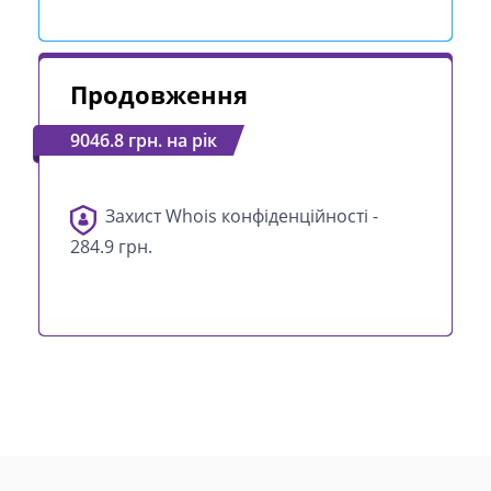
Продовження
9046.8 грн. на рік
Захист Whois конфіденційності -
284.9 грн.