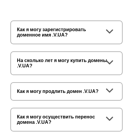
Как я могу зарегистрировать
доменное имя .V.UA?
На сколько лет я могу купить домены
.V.UA?
Как я могу продлить домен .V.UA?
Как я могу осуществить перенос
домена .V.UA?