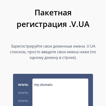
Пакетная
регистрация .V.UA
Зарегистрируйте свои доменные имена .V.UA
списком, просто введите свои имена ниже (по
одному домену в строке).
www.
www.
www.