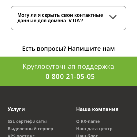
Могу ли я скрыть свои контактные
данные для домена .V.UA?
Есть вопросы?
Напишите нам
Круглосуточная поддержка
0 800 21-05-05
Услуги
Наша компания
SSL сертификаты
О RX-name
Выделенный сервер
Наш дата-центр
VPS хостинг
Наш блог