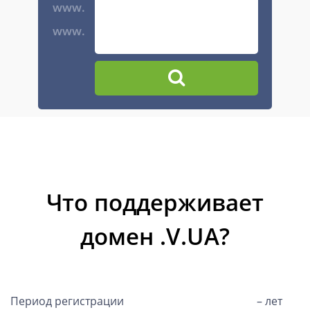
www.
www.
Что поддерживает
домен .V.UA?
Период регистрации
– лет