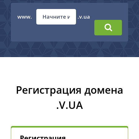
www.
.v.ua
Регистрация домена
.V.UA
Регистрация