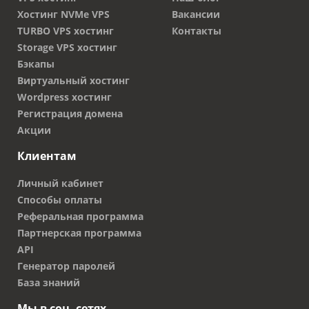
Хостинг NVMe VPS
Вакансии
TURBO VPS хостинг
Контакты
Storage VPS хостинг
Бэкапы
Виртуальный хостинг
Wordpress хостинг
Регистрация домена
Акции
Клиентам
Личный кабинет
Способы оплаты
Реферальная программа
Партнерская программа
API
Генератор паролей
База знаний
Мы в соц. сетях