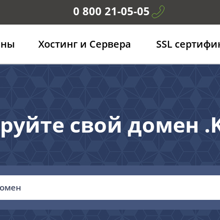
0 800 21-05-05
ены
Хостинг и Сервера
SSL сертифи
руйте свой домен 