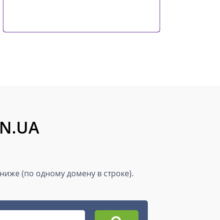
ON.UA
иже (по одному домену в строке).