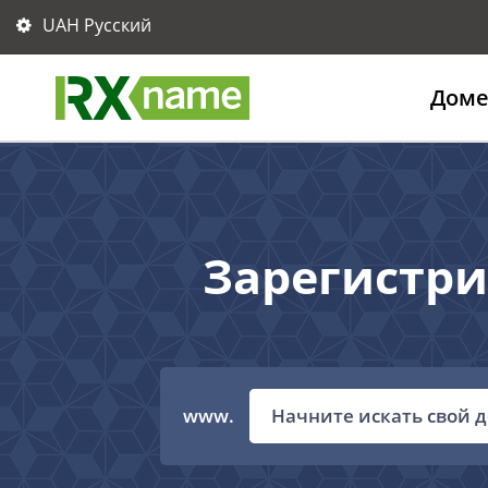
UAH Русский
Дом
Зарегистри
www.