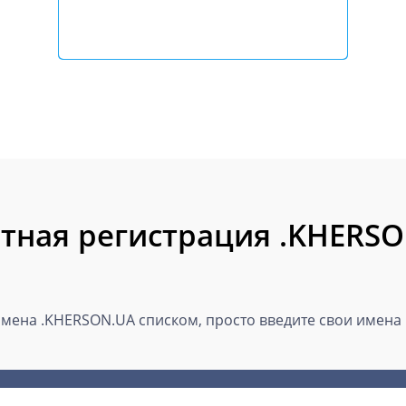
тная регистрация .KHERS
мена .KHERSON.UA списком, просто введите свои имена н