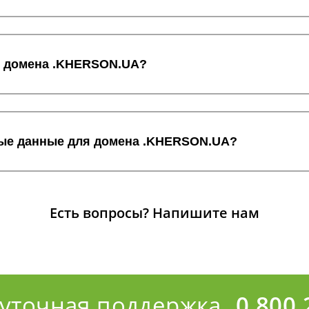
ос домена .KHERSON.UA?
ные данные для домена .KHERSON.UA?
Есть вопросы?
Напишите нам
суточная поддержка
0 800 